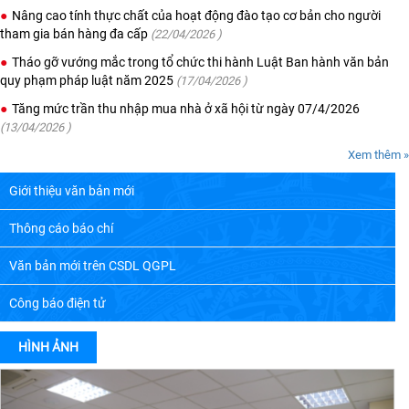
Nâng cao tính thực chất của hoạt động đào tạo cơ bản cho người
tham gia bán hàng đa cấp
(22/04/2026 )
Tháo gỡ vướng mắc trong tổ chức thi hành Luật Ban hành văn bản
quy phạm pháp luật năm 2025
(17/04/2026 )
Tăng mức trần thu nhập mua nhà ở xã hội từ ngày 07/4/2026
(13/04/2026 )
Xem thêm »
Giới thiệu văn bản mới
Thông cáo báo chí
Văn bản mới trên CSDL QGPL
Công báo điện tử
HÌNH ẢNH