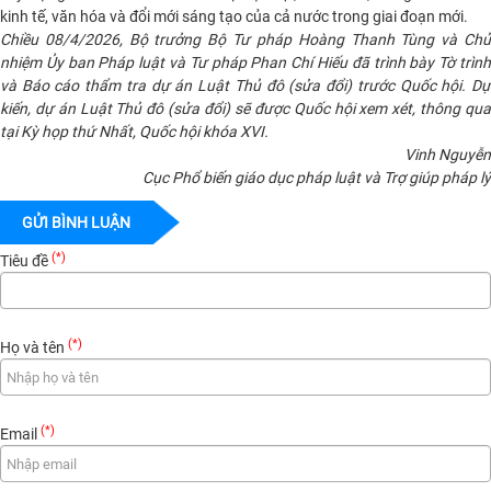
kinh tế, văn hóa và đổi mới sáng tạo của cả nước trong giai đoạn mới.
Chiều 08/4/2026, Bộ trưởng Bộ Tư pháp Hoàng Thanh Tùng và Chủ
nhiệm Ủy ban Pháp luật và Tư pháp Phan Chí Hiếu đã trình bày Tờ trình
và Báo cáo thẩm tra dự án Luật Thủ đô (sửa đổi) trước Quốc hội. Dự
kiến, dự án Luật Thủ đô (sửa đổi) sẽ được Quốc hội xem xét, thông qua
tại Kỳ họp thứ Nhất, Quốc hội khóa XVI.
Vinh Nguyễn
Cục Phổ biến giáo dục pháp luật và Trợ giúp pháp lý
GỬI BÌNH LUẬN
(*)
Tiêu đề
(*)
Họ và tên
(*)
Email