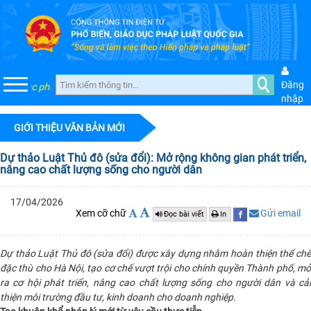
Đăng
iáo dục pháp luật quốc gia
nhập
GIỚI THIỆU VĂN BẢN MỚI
Dự thảo Luật Thủ đô (sửa đổi): Mở rộng không gian phát triển,
nâng cao chất lượng sống cho người dân
17/04/2026
Xem cỡ chữ
Gửi email
Đọc bài viết
In
Dự thảo Luật Thủ đô (sửa đổi) được xây dựng nhằm hoàn thiện thể chế
đặc thù cho Hà Nội, tạo cơ chế vượt trội cho chính quyền Thành phố, mở
ra cơ hội phát triển, nâng cao chất lượng sống cho người dân và cải
thiện môi trường đầu tư, kinh doanh cho doanh nghiệp.