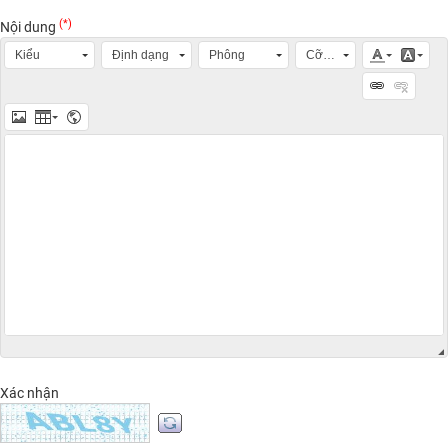
(*)
Nội dung
Kiểu
Định dạng
Phông
Cỡ chữ
Xác nhận