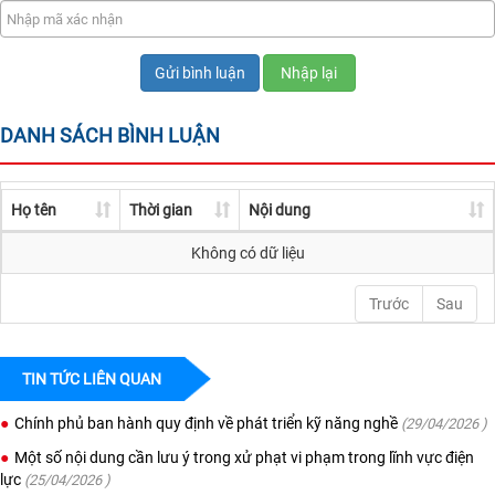
Gửi bình luận
Nhập lại
DANH SÁCH BÌNH LUẬN
Họ tên
Thời gian
Nội dung
Không có dữ liệu
Trước
Sau
TIN TỨC LIÊN QUAN
Chính phủ ban hành quy định về phát triển kỹ năng nghề
(29/04/2026 )
Một số nội dung cần lưu ý trong xử phạt vi phạm trong lĩnh vực điện
lực
(25/04/2026 )